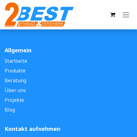
Zum Inhalt springen
Allgemein
Startseite
Produkte
Beratung
Über uns
Projekte
Blog
Kontakt aufnehmen