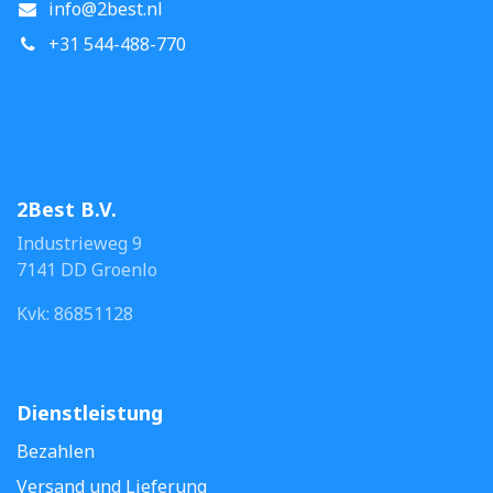
info@2best.nl
+31 544-488-770
2Best B.V.
Industrieweg 9
7141 DD Groenlo
Kvk: 86851128
Dienstleistung
Bezahlen
Versand und Lieferung