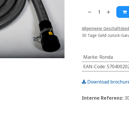
Allgemeine Geschäftsbe
30 Tage Geld-zurück-Gar
Marke
:
Ronda
EAN-Code
:
57040020
Download brochur
Interne Referenz:
3