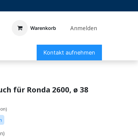
Anmelden
Warenkorb
Kontakt aufnehmen
ch für Ronda 2600, ø 38
ion)
n
rn)