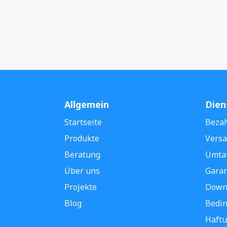
Allgemein
Dien
Startseite
Beza
Produkte
Versa
Beratung
Umta
Über uns
Garan
Projekte
Down
Blog
Bedin
Haftu