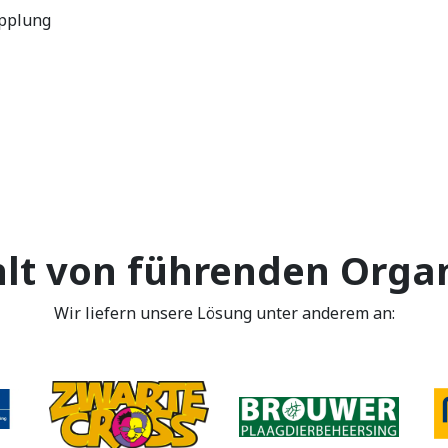
upplung
lt von führenden Organ
Wir liefern unsere Lösung unter anderem an: