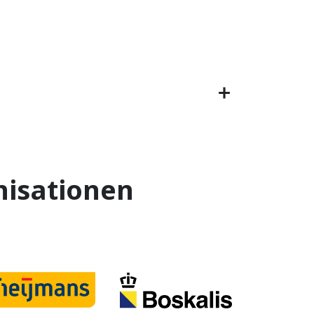
isationen