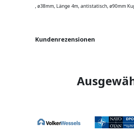
, ø38mm, Länge 4m, antistatisch, ø90mm K
Kundenrezensionen
Ausgewäh